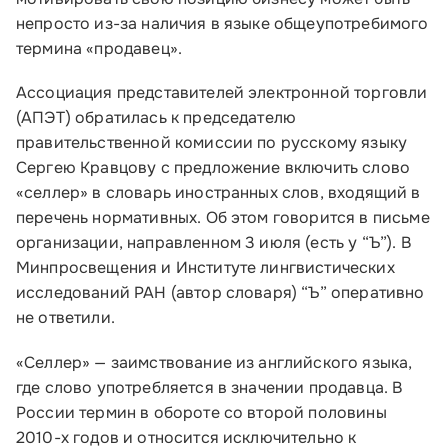
непросто из-за наличия в языке общеупотребимого
термина «продавец».
Ассоциация представителей электронной торговли
(АПЭТ) обратилась к председателю
правительственной комиссии по русскому языку
Сергею Кравцову с предложение включить слово
«селлер» в словарь иностранных слов, входящий в
перечень нормативных. Об этом говорится в письме
организации, направленном 3 июля (есть у “Ъ”). В
Минпросвещения и Институте лингвистических
исследований РАН (автор словаря) “Ъ” оперативно
не ответили.
«Селлер» — заимствование из английского языка,
где слово употребляется в значении продавца. В
России термин в обороте со второй половины
2010-х годов и относится исключительно к