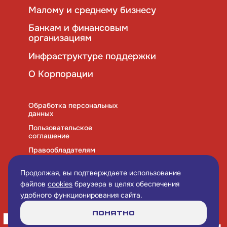
Малому и среднему бизнесу
Банкам и финансовым
организациям
Инфраструктуре поддержки
О Корпорации
Обработка персональных
данных
Пользовательское
соглашение
Правообладателям
Правила использования
cookies
Продолжая, вы подтверждаете использование
файлов
cookies
браузера в целях обеспечения
удобного функционирования сайта.
Понятно