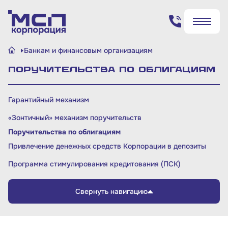
Поиск по сайту
Банкам и финансовым организациям
✖
✖
Поручительства по облигациям
Найти
Найти
Гарантийный механизм
«Зонтичный» механизм поручительств
Поручительства по облигациям
Привлечение денежных средств Корпорации в депозиты
Программа стимулирования кредитования (ПСК)