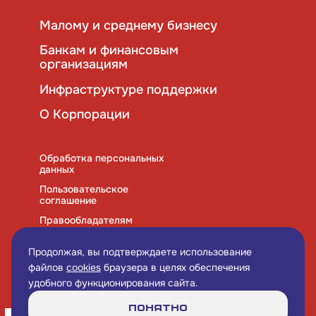
Малому и среднему бизнесу
Банкам и финансовым
организациям
Инфраструктуре поддержки
О Корпорации
Обработка персональных
данных
Пользовательское
соглашение
Правообладателям
Правила использования
cookies
Продолжая, вы подтверждаете использование
файлов
cookies
браузера в целях обеспечения
удобного функционирования сайта.
Понятно