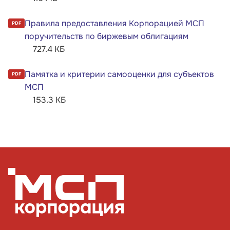
Правила предоставления Корпорацией МСП
PDF
поручительств по биржевым облигациям
727.4 КБ
Памятка и критерии самооценки для субъектов
PDF
МСП
153.3 КБ