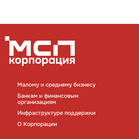
Малому и среднему бизнесу
Банкам и финансовым
организациям
Инфраструктуре поддержки
О Корпорации