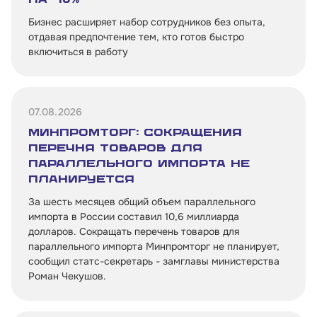
Бизнес расширяет набор сотрудников без опыта,
отдавая предпочтение тем, кто готов быстро
включиться в работу
07.08.2026
Минпромторг: Сокращения
перечня товаров для
параллельного импорта не
планируется
За шесть месяцев общий объем параллельного
импорта в России составил 10,6 миллиарда
долларов. Сокращать перечень товаров для
параллельного импорта Минпромторг не планирует,
Малому и среднему бизнесу
сообщил статс-секретарь - замглавы министерства
Роман Чекушов.
Банкам и финансовым организациям