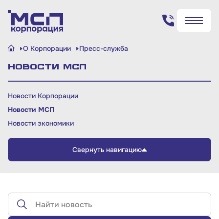
Поиск по сайту
О Корпорации
Пресс-служба
✖
✖
Новости МСП
Найти
Найти
Новости Корпорации
Новости МСП
Новости экономики