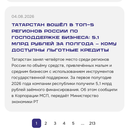
04.08.2026
Татарстан вошёл в топ-5
регионов России по
господдержке бизнеса: 5,1
млрд рублей за полгода — кому
доступны льготные кредиты
Татарстан занял четвёртое место среди регионов
России по объёму средств, привлечённых малым и
средним бизнесом с использованием инструментов
государственной поддержки. За первое полугодие
2026 года компании республики получили 5,1 млрд
рублей заёмного финансирования. Об этом сообщили
в Корпорации МСП, передаёт Министерство
экономики РТ
1
2
3
4
5
...
213