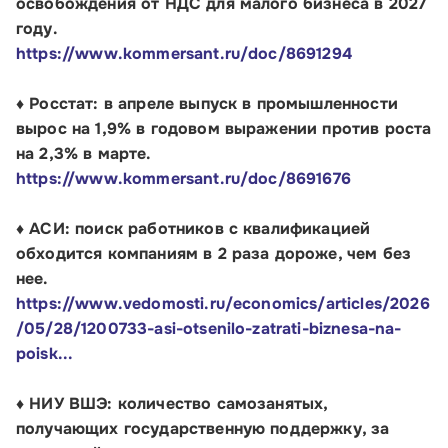
освобождения от НДС для малого бизнеса в 2027
году.
https://www.kommersant.ru/doc/8691294
♦ Росстат: в апреле выпуск в промышленности
вырос на 1,9% в годовом выражении против роста
на 2,3% в марте.
https://www.kommersant.ru/doc/8691676
♦ АСИ: поиск работников с квалификацией
обходится компаниям в 2 раза дороже, чем без
нее.
https://www.vedomosti.ru/economics/articles/2026
/05/28/1200733-asi-otsenilo-zatrati-biznesa-na-
poisk...
♦ НИУ ВШЭ: к
оличество самозанятых,
получающих государственную поддержку, за