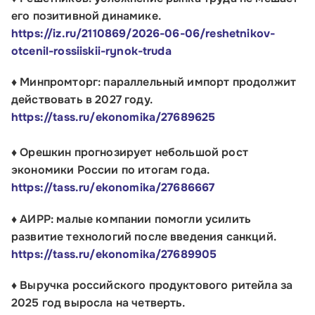
его позитивной динамике.
https://iz.ru/2110869/2026-06-06/reshetnikov-
otcenil-rossiiskii-rynok-truda
♦ Минпромторг: параллельный импорт продолжит
действовать в 2027 году.
https://tass.ru/ekonomika/27689625
♦ Орешкин прогнозирует небольшой рост
экономики России по итогам года.
https://tass.ru/ekonomika/27686667
♦ АИРР: малые компании помогли усилить
развитие технологий после введения санкций.
https://tass.ru/ekonomika/27689905
♦ Выручка российского продуктового ритейла за
2025 год выросла на четверть.