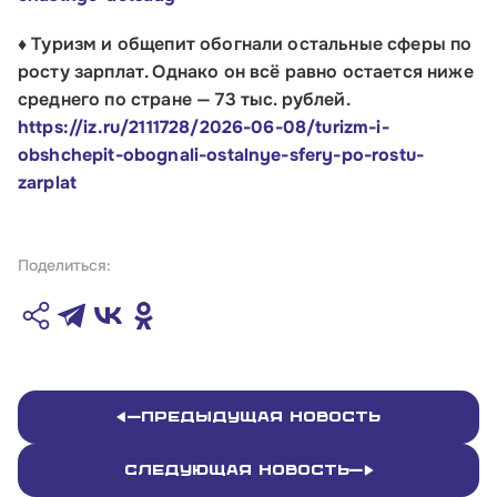
стр.1
♦ Туризм и общепит обогнали остальные сферы по
росту зарплат. Однако он всё равно остается ниже
Обратиться в Корпорацию
среднего по стране — 73 тыс. рублей.
https://iz.ru/2111728/2026-06-08/turizm-i-
obshchepit-obognali-ostalnye-sfery-po-rostu-
zarplat
Поделиться:
Предыдущая новость
Следующая новость