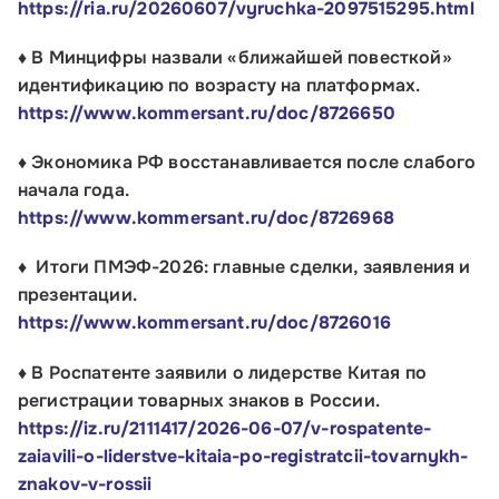
https://ria.ru/20260607/vyruchka-2097515295.html
♦ В Минцифры назвали «ближайшей повесткой»
идентификацию по возрасту на платформах.
https://www.kommersant.ru/doc/8726650
♦ Экономика РФ восстанавливается после слабого
начала года.
https://www.kommersant.ru/doc/8726968
♦ Итоги ПМЭФ-2026: главные сделки, заявления и
презентации.
https://www.kommersant.ru/doc/8726016
♦ В Роспатенте заявили о лидерстве Китая по
Малому и среднему бизнесу
регистрации товарных знаков в России.
https://iz.ru/2111417/2026-06-07/v-rospatente-
Банкам и финансовым организациям
zaiavili-o-liderstve-kitaia-po-registratcii-tovarnykh-
znakov-v-rossii
Инфраструктуре поддержки