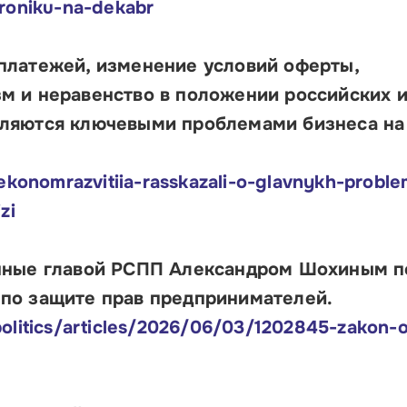
troniku-na-dekabr
платежей, изменение условий оферты,
м и неравенство в положении российских 
вляются ключевыми проблемами бизнеса на
nekonomrazvitiia-rasskazali-o-glavnykh-probl
zi
анные главой РСПП Александром Шохиным п
по защите прав предпринимателей.
olitics/articles/2026/06/03/1202845-zakon-o