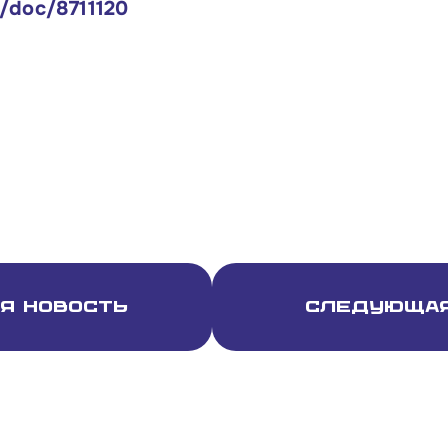
/doc/8711120
я новость
Следующая