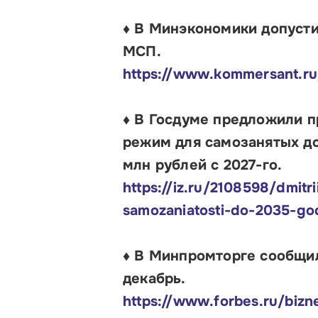
Контакты
♦ В Минэкономики допусти
МСП.
https://www.kommersant.ru
♦ В Госдуме предложили п
режим для самозанятых до
млн рублей с 2027-го.
https://iz.ru/2108598/dmitr
samozaniatosti-do-2035-go
♦ В Минпромторге сообщил
декабрь.
https://www.forbes.ru/biz