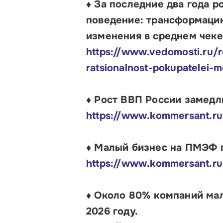
♦ За последние два года 
поведение: трансформаци
изменения в среднем чеке
https://www.vedomosti.ru/r
ratsionalnost-pokupatelei-m
♦ Рост ВВП России замедли
https://www.kommersant.r
♦ Малый бизнес на ПМЭФ г
https://www.kommersant.ru
♦ Около 80% компаний мал
2026 году.