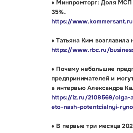
♦ Минпромторг: Доля МСП 
35%.
https://www.kommersant.ru
♦ Татьяна Ким возглавила
https://www.rbc.ru/busin
♦ Почему небольшие предп
предпринимателей и могут
в интервью Александра Ка
https://iz.ru/2108569/olga
eto-nash-potentcialnyi-ryn
♦ В первые три месяца 20