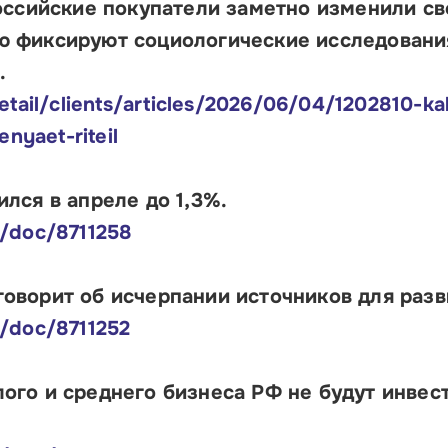
российские покупатели заметно изменили св
ю фиксируют социологические исследовани
.
etail/clients/articles/2026/06/04/1202810-k
enyaet-riteil
лся в апреле до 1,3%.
u/doc/8711258
оворит об исчерпании источников для разв
/doc/8711252
ого и среднего бизнеса РФ не будут инвес