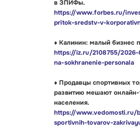
в ЗПИФы.
https://www.forbes.ru/inve
pritok-sredstv-v-korporativ
♦ Калинин: малый бизнес 
https://iz.ru/2108755/2026-
na-sokhranenie-personala
♦ Продавцы спортивных то
развитию мешают онлайн-
населения.
https://www.vedomosti.ru/b
sportivnih-tovarov-zakrivay