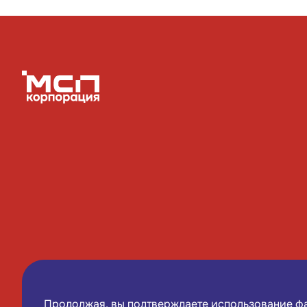
Соцсети
Продолжая, вы подтверждаете использование 