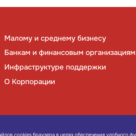
Малому и среднему бизнесу
Банкам и финансовым организациям
Инфраструктуре поддержки
О Корпорации
файлов
cookies
браузера в целях обеспечения удобного ф