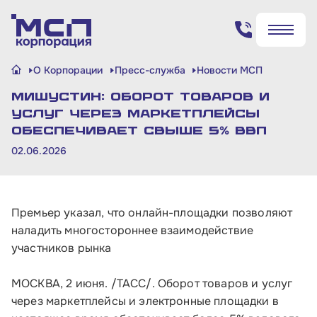
Поиск по сайту
О Корпорации
Пресс-служба
Новости МСП
✖
✖
Мишустин: оборот товаров и
Найти
Найти
услуг через маркетплейсы
обеспечивает свыше 5% ВВП
02.06.2026
Премьер указал, что онлайн-площадки позволяют
наладить многостороннее взаимодействие
участников рынка
МОСКВА, 2 июня. /ТАСС/. Оборот товаров и услуг
через маркетплейсы и электронные площадки в