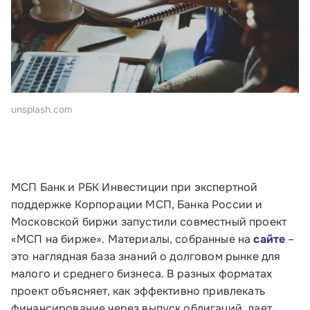
unsplash.com
МСП Банк и РБК Инвестиции при экспертной
поддержке Корпорации МСП, Банка России и
Московской биржи запустили совместный проект
«МСП на бирже». Материалы, собранные на
сайте
–
это наглядная база знаний о долговом рынке для
малого и среднего бизнеса. В разных форматах
проект объясняет, как эффективно привлекать
финансирование через выпуск облигаций, дает