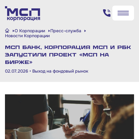
Поиск по сайту
О Корпорации
Пресс-служба
✖
✖
Новости Корпорации
МСП Банк, Корпорация МСП и РБК
Найти
Найти
запустили проект «МСП на
бирже»
02.07.2026 •
Выход на фондовый рынок