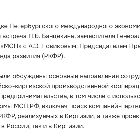
дке Петербургского международного эконом
встреча Н.Б. Банцекина, заместителя Генера
 «МСП» с А.Э. Новиковым, Председателем Пр
да развития (РКФР).
были обсуждены основные направления сотру
йско-киргизской производственной кооперац
 предпринимательства, в том числе с использ
рмы МСП.РФ, включая поиск компаний-партн
КФР, реализуемых в Киргизии, а также проек
в России, так и в Киргизии.