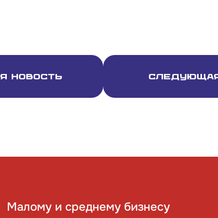
я новость
Следующая
Малому и среднему бизнесу