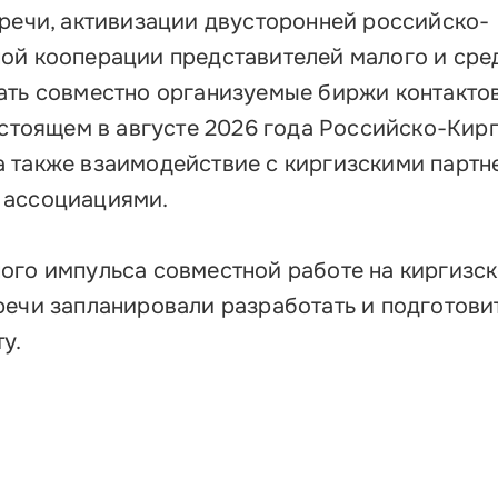
тречи, активизации двусторонней российско-
ой кооперации представителей малого и сре
ать совместно организуемые биржи контактов
едстоящем в августе 2026 года Российско-Кир
 также взаимодействие с киргизскими парт
 ассоциациями.
ого импульса совместной работе на киргизс
речи запланировали разработать и подготовит
у.