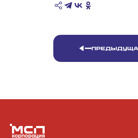
Предыдуща