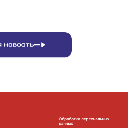
 новость
Обработка персональных
данных