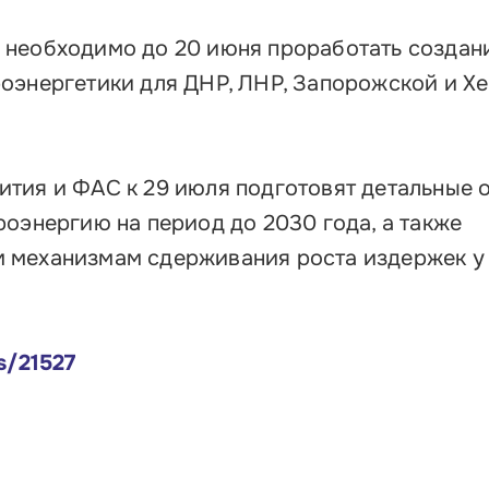
 необходимо до 20 июня проработать создан
оэнергетики для ДНР, ЛНР, Запорожской и Х
тия и ФАС к 29 июля подготовят детальные 
роэнергию на период до 2030 года, а также
 механизмам сдерживания роста издержек у
s/21527