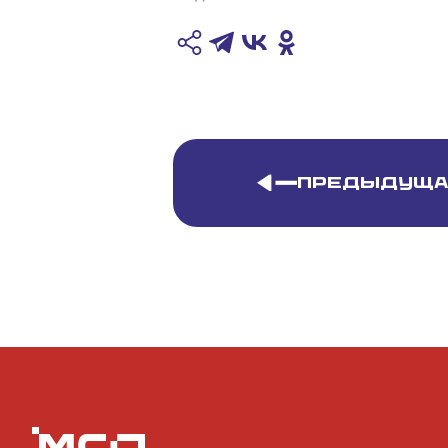
Предыдуща