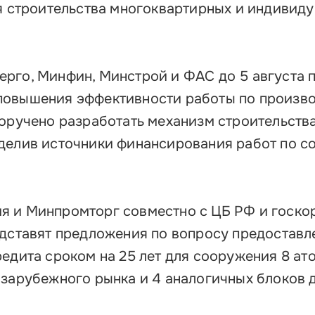
ня строительства многоквартирных и индивид
рго, Минфин, Минстрой и ФАС до 5 августа 
повышения эффективности работы по произв
поручено разработать механизм строительств
делив источники финансирования работ по с
я и Минпромторг совместно с ЦБ РФ и госко
едставят предложения по вопросу предоставл
редита сроком на 25 лет для сооружения 8 ат
 зарубежного рынка и 4 аналогичных блоков 