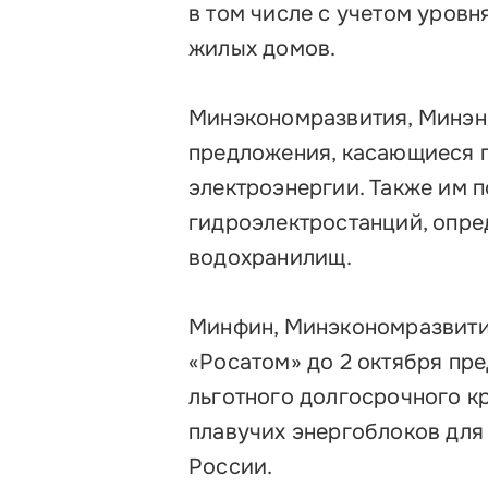
в том числе с учетом уров
жилых домов.
Минэкономразвития, Минэне
предложения, касающиеся 
электроэнергии. Также им 
гидроэлектростанций, опре
водохранилищ.
Минфин, Минэкономразвити
«Росатом» до 2 октября пр
льготного долгосрочного к
плавучих энергоблоков для
России.