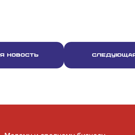
я новость
Следующая