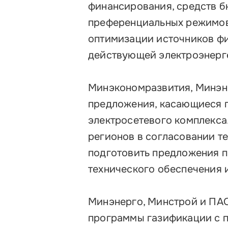
финансирования, средств бю
Контакты
преференциальных режимов
оптимизации источников фи
действующей электроэнерг
Минэкономразвития, Минэне
предложения, касающиеся 
электросетевого комплекса
регионов в согласовании т
подготовить предложения 
технического обеспечения 
Минэнерго, Минстрой и ПАО 
программы газификации с п