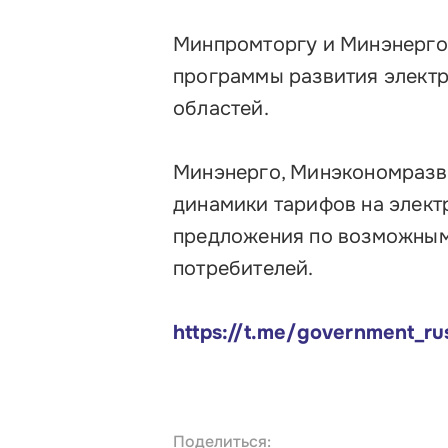
Минпромторгу и Минэнерго
программы развития электр
областей.
Минэнерго, Минэкономразви
динамики тарифов на элект
предложения по возможным
потребителей.
https://t.me/government_ru
Поделиться: